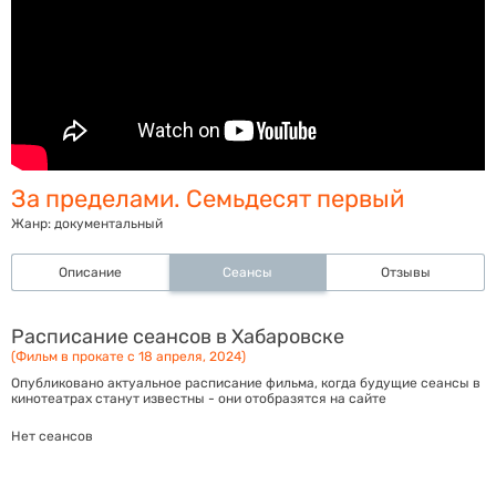
За пределами. Семьдесят первый
Жанр:
документальный
Описание
Сеансы
Отзывы
Расписание сеансов в Хабаровске
(Фильм в прокате с 18 апреля, 2024)
Опубликовано актуальное расписание фильма, когда будущие сеансы в
кинотеатрах станут известны - они отобразятся на сайте
Нет сеансов