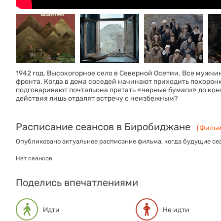
1942 год. Высокогорное село в Северной Осетии. Все мужчин
фронта. Когда в дома соседей начинают приходить похорон
подговаривают почтальона прятать «черные бумаги» до кон
действия лишь отдалят встречу с неизбежным?
Расписание сеансов в Биробиджане
(Фильм 
Опубликовано актуальное расписание фильма, когда будущие сеа
Нет сеансов
Поделись впечатлениями
Идти
Не идти