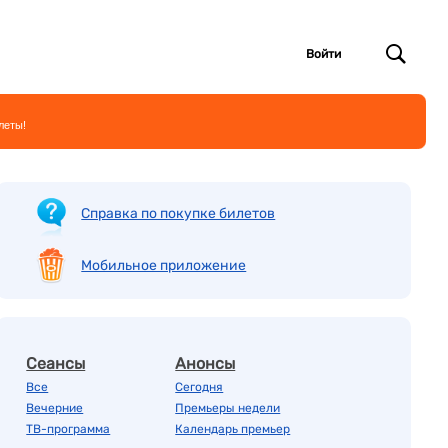
Войти
леты!
Справка по покупке билетов
Мобильное приложение
Сеансы
Анонсы
Все
Сегодня
Вечерние
Премьеры недели
ТВ-программа
Календарь премьер