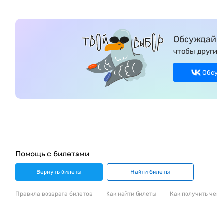
Обсуждай 
чтобы други
Обс
Помощь с билетами
Вернуть билеты
Найти билеты
Правила возврата билетов
Как найти билеты
Как получить че