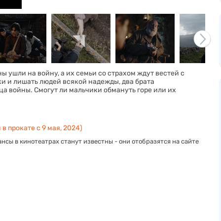
ы ушли на войну, а их семьи со страхом ждут вестей с
ки и лишать людей всякой надежды, два брата
ца войны. Смогут ли мальчики обмануть горе или их
в прокате с 9 мая, 2024)
нсы в кинотеатрах станут известны - они отобразятся на сайте