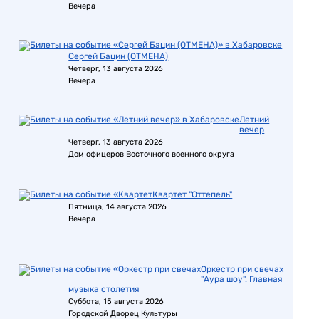
Вечера
Сергей Бацин (ОТМЕНА)
Четверг, 13 августа 2026
Вечера
Летний
вечер
Четверг, 13 августа 2026
Дом офицеров Восточного военного округа
Квартет "Оттепель"
Пятница, 14 августа 2026
Вечера
Оркестр при свечах
"Аура шоу". Главная
музыка столетия
Суббота, 15 августа 2026
Городской Дворец Культуры