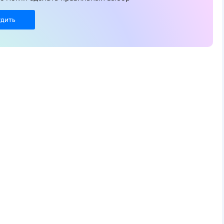
удить