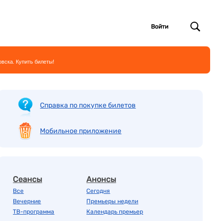
Войти
вска. Купить билеты!
Справка по покупке билетов
Мобильное приложение
Сеансы
Анонсы
Все
Сегодня
Вечерние
Премьеры недели
ТВ-программа
Календарь премьер