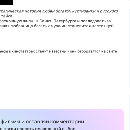
трагическая история любви богатой куртизанки и русского
 тайге
роскошную жизнь в Санкт-Петербурге и последовать за
ывшая любовница богатых мужчин становится настоящей
нсы в кинотеатрах станут известны - они отобразятся на сайте
фильмы и оставляй комментарии
е могли сделать правильный выбор