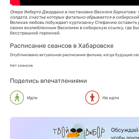
Опера Умберто Джордано в постановке Василия Бархатова: 
солдата, счастье которых фатально обрывается в сибирской
Великая любовь побуждает куртизанку Стефанию оставить 
своим возлюбленным Василием в сибирскую ссылку, где б
бесстрашной героиней.
Расписание сеансов в Хабаровске
Опубликовано актуальное расписание фильма, когда будущие сеа
Нет сеансов
Поделись впечатлениями
Идти
Не идти
Обсуждай 
чтобы други