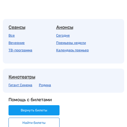
Сеансы
Анонсы
Все
Сегодня
Вечерние
Премьеры недели
ТВ-программа
Календарь премьер
Кинотеатры
Гигант Синема
Родина
Помощь с билетами
Вернуть билеты
Найти билеты