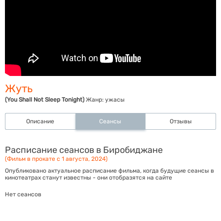
Жуть
(You Shall Not Sleep Tonight)
Жанр:
ужасы
Описание
Сеансы
Отзывы
Расписание сеансов в Биробиджане
(Фильм в прокате с 1 августа, 2024)
Опубликовано актуальное расписание фильма, когда будущие сеансы в
кинотеатрах станут известны - они отобразятся на сайте
Нет сеансов