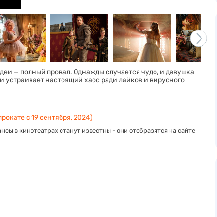
деи — полный провал. Однажды случается чудо, и девушка
 и устраивает настоящий хаос ради лайков и вирусного
прокате с 19 сентября, 2024)
нсы в кинотеатрах станут известны - они отобразятся на сайте