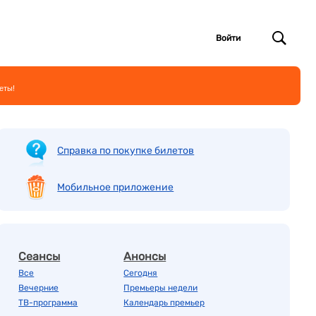
Войти
еты!
Справка по покупке билетов
Мобильное приложение
Сеансы
Анонсы
Все
Сегодня
Вечерние
Премьеры недели
ТВ-программа
Календарь премьер