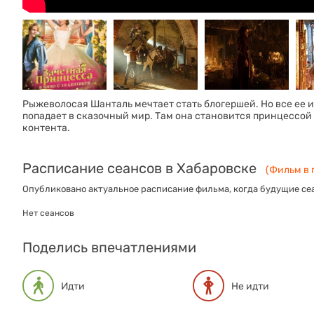
Рыжеволосая Шанталь мечтает стать блогершей. Но все ее и
попадает в сказочный мир. Там она становится принцессой
контента.
Расписание сеансов в Хабаровске
(Фильм в 
Опубликовано актуальное расписание фильма, когда будущие сеа
Нет сеансов
Поделись впечатлениями
Идти
Не идти