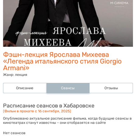
Фэшн-лекция Ярослава Михеева
«Легенда итальянского стиля Giorgio
Armani»
Жанр:
лекция
Описание
Сеансы
Отзывы
Расписание сеансов в Хабаровске
(Фильм в прокате с 16 сентября, 2025)
Опубликовано актуальное расписание фильма, когда будущие сеансы в
кинотеатрах станут известны - они отобразятся на сайте
Нет сеансов