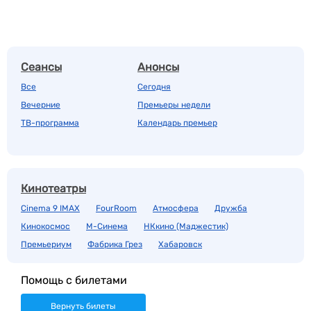
Сеансы
Анонсы
Все
Сегодня
Вечерние
Премьеры недели
ТВ-программа
Календарь премьер
Кинотеатры
Cinema 9 IMAX
FourRoom
Атмосфера
Дружба
Кинокосмос
М-Синема
НКкино (Маджестик)
Премьериум
Фабрика Грез
Хабаровск
Помощь с билетами
Вернуть билеты