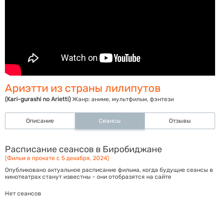
Ариэтти из страны лилипутов
(Kari-gurashi no Arietti)
Жанр:
аниме, мультфильм, фэнтези
Описание
Сеансы
Отзывы
Расписание сеансов в Биробиджане
(Фильм в прокате с 5 декабря, 2024)
Опубликовано актуальное расписание фильма, когда будущие сеансы в
кинотеатрах станут известны - они отобразятся на сайте
Нет сеансов