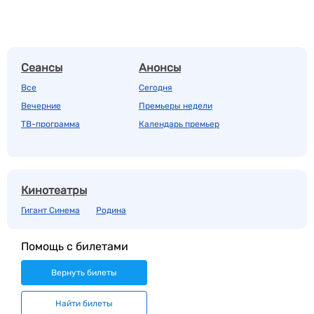
Сеансы
Анонсы
Все
Сегодня
Вечерние
Премьеры недели
ТВ-программа
Календарь премьер
Кинотеатры
Гигант Синема
Родина
Помощь с билетами
Вернуть билеты
Найти билеты