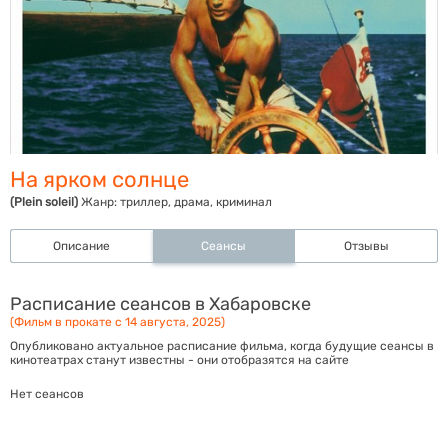
На ярком солнце
(Plein soleil)
Жанр:
триллер, драма, криминал
Описание
Сеансы
Отзывы
Расписание сеансов в Хабаровске
(Фильм в прокате с 14 августа, 2025)
Опубликовано актуальное расписание фильма, когда будущие сеансы в
кинотеатрах станут известны - они отобразятся на сайте
Нет сеансов