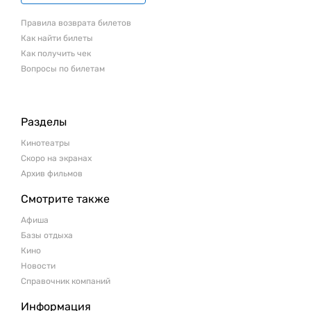
Правила возврата билетов
Как найти билеты
Как получить чек
Вопросы по билетам
Разделы
Кинотеатры
Скоро на экранах
Архив фильмов
Смотрите также
Афиша
Базы отдыха
Кино
Новости
Справочник компаний
Информация