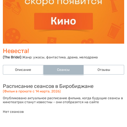
Невеста!
(The Bride!)
Жанр:
ужасы, фантастика, драма, мелодрама
Описание
Сеансы
Отзывы
Расписание сеансов в Биробиджане
(Фильм в прокате с 14 марта, 2026)
Опубликовано актуальное расписание фильма, когда будущие сеансы в
кинотеатрах станут известны - они отобразятся на сайте
Нет сеансов