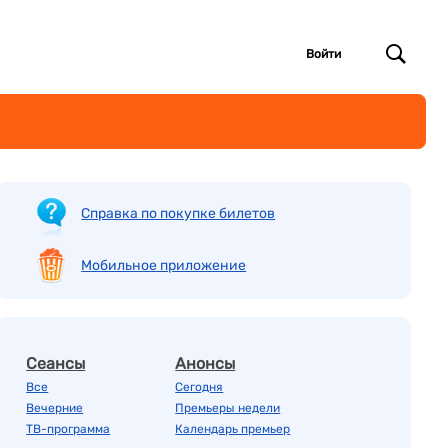
Войти
Справка по покупке билетов
Мобильное приложение
Сеансы
Анонсы
Все
Сегодня
Вечерние
Премьеры недели
ТВ-программа
Календарь премьер