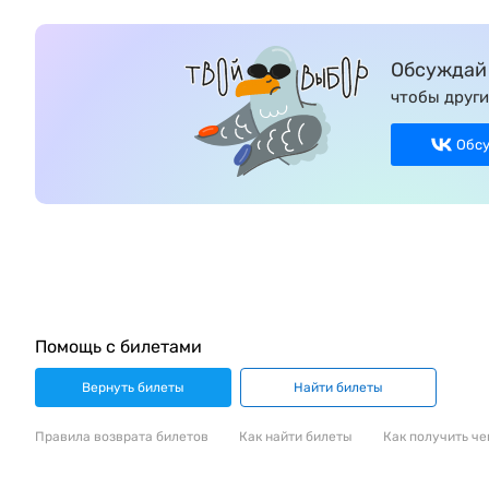
Обсуждай 
чтобы други
Обс
Помощь с билетами
Вернуть билеты
Найти билеты
Правила возврата билетов
Как найти билеты
Как получить че