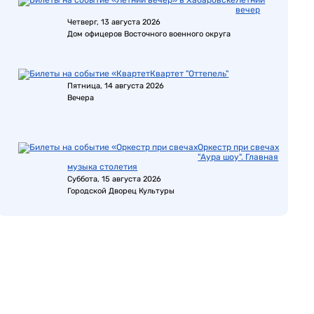
Летний
вечер
Четверг, 13 августа 2026
Дом офицеров Восточного военного округа
Квартет "Оттепель"
Пятница, 14 августа 2026
Вечера
Оркестр при свечах
"Аура шоу". Главная
музыка столетия
Суббота, 15 августа 2026
Городской Дворец Культуры