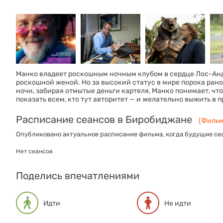
Манко владеет роскошным ночным клубом в сердце Лос-Анд
роскошной женой. Но за высокий статус в мире порока рано 
ночи, забирая отмытые деньги картеля, Манко понимает, что
показать всем, кто тут авторитет — и желательно выжить в 
Расписание сеансов в Биробиджане
(Фильм
Опубликовано актуальное расписание фильма, когда будущие сеа
Нет сеансов
Поделись впечатлениями
Идти
Не идти