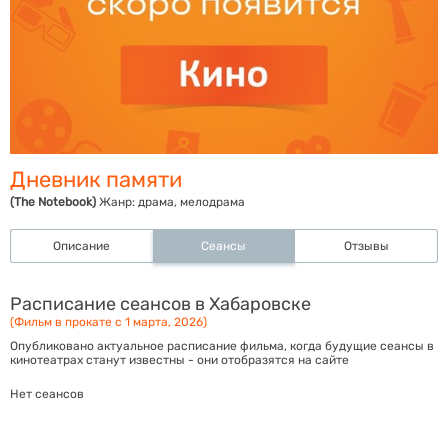
Дневник памяти
(The Notebook)
Жанр:
драма, мелодрама
Описание
Сеансы
Отзывы
Расписание сеансов в Хабаровске
(Фильм в прокате с 1 марта, 2026)
Опубликовано актуальное расписание фильма, когда будущие сеансы в
кинотеатрах станут известны - они отобразятся на сайте
Нет сеансов