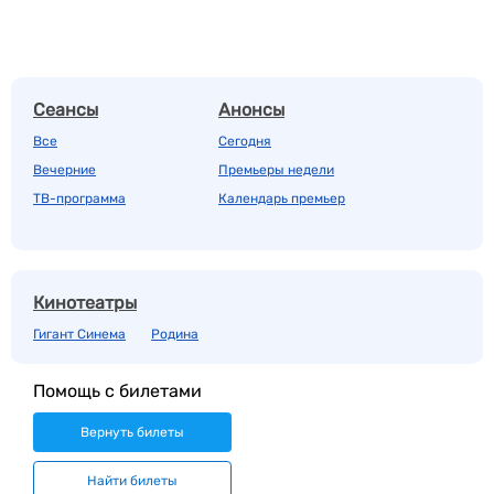
Сеансы
Анонсы
Все
Сегодня
Вечерние
Премьеры недели
ТВ-программа
Календарь премьер
Кинотеатры
Гигант Синема
Родина
Помощь с билетами
Вернуть билеты
Найти билеты