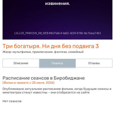
Три богатыря. Ни дня без подвига 3
Жанр:
мультфильм, приключения, фэнтези, семейный
Описание
Сеансы
Отзывы
Расписание сеансов в Биробиджане
(Фильм в прокате с 25 июня, 2026)
Опубликовано актуальное расписание фильма, когда будущие сеансы в
кинотеатрах станут известны - они отобразятся на сайте
Нет сеансов