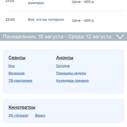
21:05
Цена – 600 р.
вампирах
22:50
Всё, что мы потеряли
Цена – 600 р.
Понедельник, 10 августа - Среда, 12 августа
Сеансы
Анонсы
Все
Сегодня
Вечерние
Премьеры недели
ТВ-программа
Календарь премьер
Кинотеатры
ДК «Алмаз»
Факел