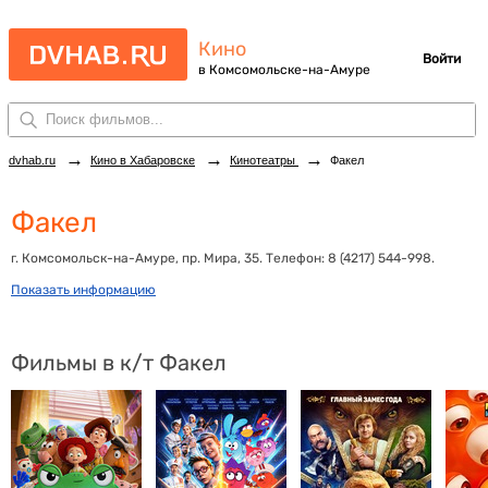
Кино
Войти
в Комсомольскe-на-Амуре
→
→
→
dvhab.ru
Кино в Хабаровске
Кинотеатры
Факел
Факел
г. Комсомольск-на-Амуре, пр. Мира, 35
. Телефон:
8 (4217) 544-998
.
Показать информацию
Фильмы в к/т Факел