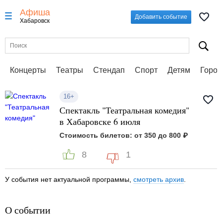
Афиша
Добавить событие
Хабаровск
Концерты
Театры
Стендап
Спорт
Детям
Город
16+
Спектакль "Театральная комедия"
в Хабаровске 6 июля
Стоимость билетов: от 350 до 800 ₽
8
1
У события нет актуальной программы,
смотреть архив
.
О событии