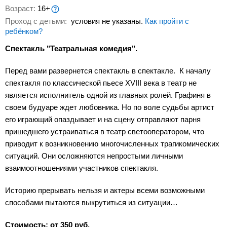
Возраст:
16+
Проход с детьми:
условия не указаны.
Как пройти с
ребёнком?
Спектакль "Театральная комедия".
Перед вами развернется спектакль в спектакле. К началу
спектакля по классической пьесе ХVIII века в театр не
является исполнитель одной из главных ролей. Графиня в
своем будуаре ждет любовника. Но по воле судьбы артист
его играющий опаздывает и на сцену отправляют парня
пришедшего устраиваться в театр светооператором, что
приводит к возникновению многочисленных трагикомических
ситуаций. Они осложняются непростыми личными
взаимоотношениями участников спектакля.
Историю прерывать нельзя и актеры всеми возможными
способами пытаются выкрутиться из ситуации…
Стоимость: от 350 руб.