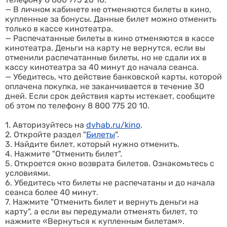
—
В личном кабинете не отменяются билеты в кино,
купленные за бонусы. Данные билет можно отменить
только в кассе кинотеатра.
—
Распечатанные билеты в кино отменяются в кассе
кинотеатра. Деньги на карту не вернутся, если вы
отменили распечатанные билеты, но не сдали их в
кассу кинотеатра за 40 минут до начала сеанса.
— Убедитесь, что действие банковской карты, которой
оплачена покупка, не заканчивается в течение 30
дней. Если срок действия карты истекает, сообщите
об этом по телефону 8 800 775 20 10.
1. Авторизуйтесь на
dvhab.ru/kino
.
2. Откройте раздел "
Билеты
".
3. Найдите билет, который нужно отменить.
4. Нажмите "Отменить билет".
5. Откроется окно возврата билетов. Ознакомьтесь с
условиями.
6. Убедитесь что билеты не распечатаны и до начала
сеанса более 40 минут.
7. Нажмите "Отменить билет и вернуть деньги на
карту", а если вы передумали отменять билет, то
нажмите «Вернуться к купленным билетам».