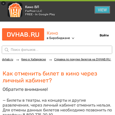
×
Кино ВЛ
VIEW
FarPost LLC
FREE - In Google Play
Кино
Войти
в Биробиджане
→
→
dvhab.ru
Кино в Хабаровске
Справка по покупке билетов на DVHAB.RU
Как отменить билет в кино через
личный кабинет?
Обратите внимание!
— Билеты в театры, на концерты и другие
развлечения, через личный кабинет отменить нельзя.
Для отмены данных билетов необходимо позвонить по
телефону 8 800 775 20 10.