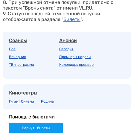
8. При успешной отмене покупки, придет смс с
текстом "Бронь снята" от имени VL.RU.
9. Статус последней отмененной покупки
отображается в
разделе "
Билеты
".
Сеансы
Анонсы
Все
Сегодня
Вечерние
Премьеры недели
ТВ-программа
Календарь премьер
Кинотеатры
Гигант Синема
Родина
Помощь с билетами
Вернуть билеты