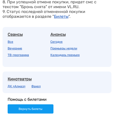
8. При успешной отмене покупки, придет смс с
текстом "Бронь снята" от имени VL.RU.
9. Статус последней отмененной покупки
отображается в
разделе "
Билеты
".
Сеансы
Анонсы
Все
Сегодня
Вечерние
Премьеры недели
ТВ-программа
Календарь премьер
Кинотеатры
ДК «Алмаз»
Факел
Помощь с билетами
Вернуть билеты