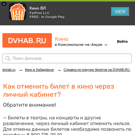
×
Кино ВЛ
VIEW
FarPost LLC
FREE - In Google Play
Кино
Войти
в Комсомольске-на-Амуре
→
→
dvhab.ru
Кино в Хабаровске
Справка по покупке билетов на DVHAB.RU
Как отменить билет в кино через
личный кабинет?
Обратите внимание!
— Билеты в театры, на концерты и другие
развлечения, через личный кабинет отменить нельзя.
Для отмены данных билетов необходимо позвонить по
телефону 8 800 775 20 10.