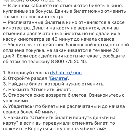
—
В личном кабинете не отменяются билеты в кино,
купленные за бонусы. Данные билет можно отменить
только в кассе кинотеатра.
—
Распечатанные билеты в кино отменяются в кассе
кинотеатра. Деньги на карту не вернутся, если вы
отменили распечатанные билеты, но не сдали их в
кассу кинотеатра за 40 минут до начала сеанса.
— Убедитесь, что действие банковской карты, которой
оплачена покупка, не заканчивается в течение 30
дней. Если срок действия карты истекает, сообщите
об этом по телефону 8 800 775 20 10.
1. Авторизуйтесь на
dvhab.ru/kino
.
2. Откройте раздел "
Билеты
".
3. Найдите билет, который нужно отменить.
4. Нажмите "Отменить билет".
5. Откроется окно возврата билетов. Ознакомьтесь с
условиями.
6. Убедитесь что билеты не распечатаны и до начала
сеанса более 40 минут.
7. Нажмите "Отменить билет и вернуть деньги на
карту", а если вы передумали отменять билет, то
нажмите «Вернуться к купленным билетам».