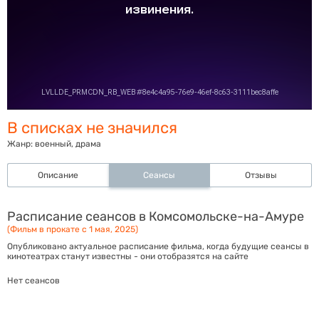
В списках не значился
Жанр:
военный, драма
Описание
Сеансы
Отзывы
Расписание сеансов в Комсомольске-на-Амуре
(Фильм в прокате с 1 мая, 2025)
Опубликовано актуальное расписание фильма, когда будущие сеансы в
кинотеатрах станут известны - они отобразятся на сайте
Нет сеансов