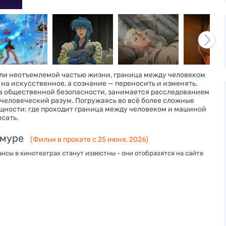
али неотъемлемой частью жизни, граница между человеком
на искусственное, а сознание — переносить и изменять.
ла общественной безопасности, занимается расследованием
 человеческий разум. Погружаясь во всё более сложные
ущности: где проходит граница между человеком и машиной
исать.
Амуре
(Фильм в прокате с 25 июня, 2026)
нсы в кинотеатрах станут известны - они отобразятся на сайте