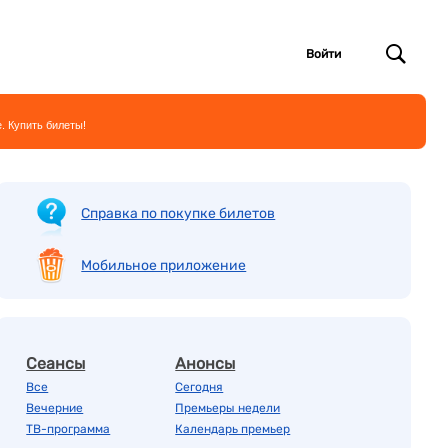
Войти
. Купить билеты!
Справка по покупке билетов
Мобильное приложение
Сеансы
Анонсы
Все
Сегодня
Вечерние
Премьеры недели
ТВ-программа
Календарь премьер