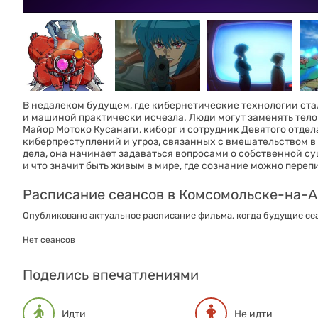
В недалеком будущем, где кибернетические технологии ст
и машиной практически исчезла. Люди могут заменять тело 
Майор Мотоко Кусанаги, киборг и сотрудник Девятого отде
киберпреступлений и угроз, связанных с вмешательством в
дела, она начинает задаваться вопросами о собственной с
и что значит быть живым в мире, где сознание можно переп
Расписание сеансов в Комсомольске-на-
Опубликовано актуальное расписание фильма, когда будущие сеа
Нет сеансов
Поделись впечатлениями
Идти
Не идти