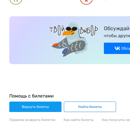
Обсуждай 
чтобы други
Обс
Помощь с билетами
Вернуть билеты
Найти билеты
Правила возврата билетов
Как найти билеты
Как получить че