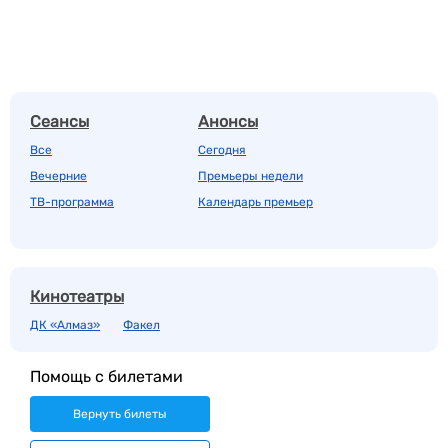
Сеансы
Анонсы
Все
Сегодня
Вечерние
Премьеры недели
ТВ-программа
Календарь премьер
Кинотеатры
ДК «Алмаз»
Факел
Помощь с билетами
Вернуть билеты