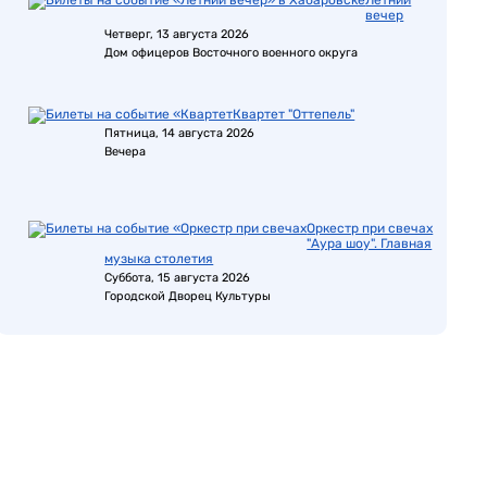
Летний
вечер
Четверг, 13 августа 2026
Дом офицеров Восточного военного округа
Квартет "Оттепель"
Пятница, 14 августа 2026
Вечера
Оркестр при свечах
"Аура шоу". Главная
музыка столетия
Суббота, 15 августа 2026
Городской Дворец Культуры