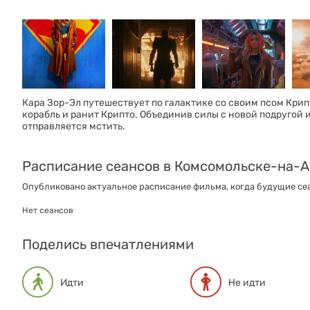
Кара Зор-Эл путешествует по галактике со своим псом Крипт
корабль и ранит Крипто. Объединив силы с новой подругой 
отправляется мстить.
Расписание сеансов в Комсомольске-на-
Опубликовано актуальное расписание фильма, когда будущие сеа
Нет сеансов
Поделись впечатлениями
Идти
Не идти