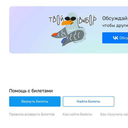
Обсуждай 
чтобы други
Обс
Помощь с билетами
Вернуть билеты
Найти билеты
Правила возврата билетов
Как найти билеты
Как получить че