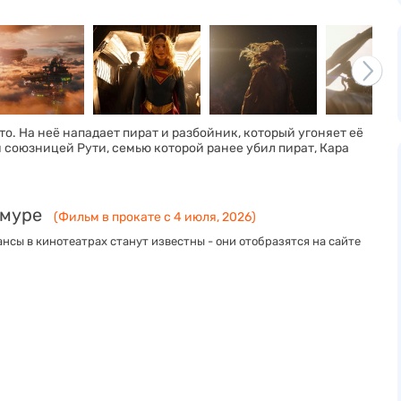
о. На неё нападает пират и разбойник, который угоняет её
и союзницей Рути, семью которой ранее убил пират, Кара
Амуре
(Фильм в прокате с 4 июля, 2026)
нсы в кинотеатрах станут известны - они отобразятся на сайте