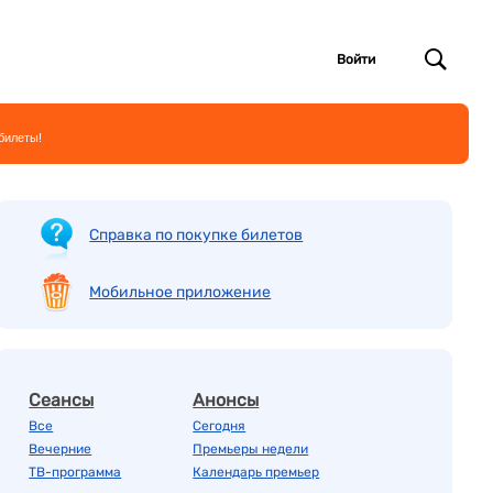
Войти
билеты!
Справка по покупке билетов
Мобильное приложение
Сеансы
Анонсы
Все
Сегодня
Вечерние
Премьеры недели
ТВ-программа
Календарь премьер