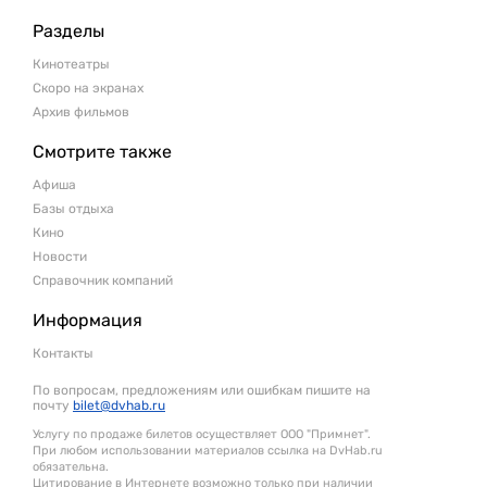
Разделы
Кинотеатры
Скоро на экранах
Архив фильмов
Смотрите также
Афиша
Базы отдыха
Кино
Новости
Справочник компаний
Информация
Контакты
По вопросам, предложениям или ошибкам пишите на
почту
bilet@dvhab.ru
Услугу по продаже билетов осуществляет ООО "Примнет".
При любом использовании материалов ссылка на DvHab.ru
обязательна.
Цитирование в Интернете возможно только при наличии