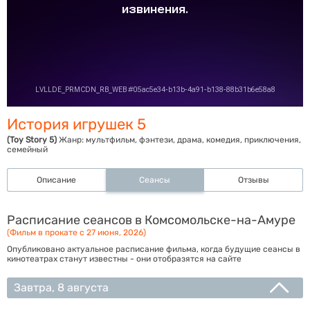
История игрушек 5
(Toy Story 5)
Жанр:
мультфильм, фэнтези, драма, комедия, приключения,
семейный
Описание
Сеансы
Отзывы
Расписание сеансов в Комсомольске-на-Амуре
(Фильм в прокате с 27 июня, 2026)
Опубликовано актуальное расписание фильма, когда будущие сеансы в
кинотеатрах станут известны - они отобразятся на сайте
Завтра, 8 августа