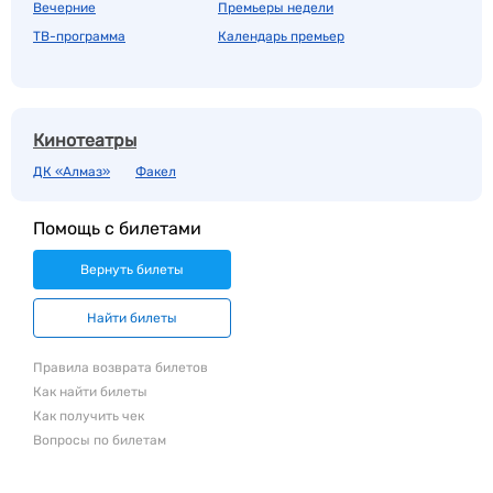
Вечерние
Премьеры недели
ТВ-программа
Календарь премьер
Кинотеатры
ДК «Алмаз»
Факел
Помощь с билетами
Вернуть билеты
Найти билеты
Правила возврата билетов
Как найти билеты
Как получить чек
Вопросы по билетам