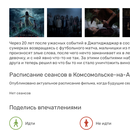
Через 20 лет после ужасных событий в Джатиджаджар в сос
сумерках возвращаясь с футбольного матча, мальчишки из 
произносят злые слова, после чего нечто заманивает их в л
девочку, и с ней явно что-то не так. За этими событиями н
друга и теперь решил во что бы то ни стало уничтожить вин
Расписание сеансов в Комсомольске-на-
Опубликовано актуальное расписание фильма, когда будущие сеа
Нет сеансов
Поделись впечатлениями
Идти
Не идти