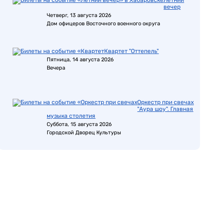
Летний
вечер
Четверг, 13 августа 2026
Дом офицеров Восточного военного округа
Квартет "Оттепель"
Пятница, 14 августа 2026
Вечера
Оркестр при свечах
"Аура шоу". Главная
музыка столетия
Суббота, 15 августа 2026
Городской Дворец Культуры