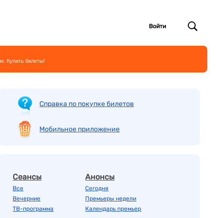
Войти
е. Купить билеты!
Справка по покупке билетов
Мобильное приложение
Сеансы
Анонсы
Все
Сегодня
Вечерние
Премьеры недели
ТВ-программа
Календарь премьер