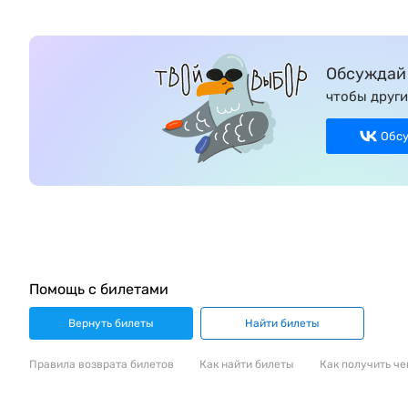
Обсуждай 
чтобы други
Обс
Помощь с билетами
Вернуть билеты
Найти билеты
Правила возврата билетов
Как найти билеты
Как получить че