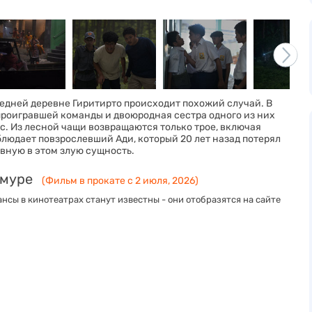
едней деревне Гиритирто происходит похожий случай. В
проигравшей команды и двоюродная сестра одного из них
ес. Из лесной чащи возвращаются только трое, включая
аблюдает повзрослевший Ади, который 20 лет назад потерял
овную в этом злую сущность.
Амуре
(Фильм в прокате с 2 июля, 2026)
нсы в кинотеатрах станут известны - они отобразятся на сайте